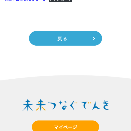
戻る
マイページ